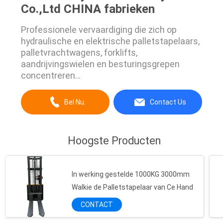
Co.,Ltd CHINA fabrieken
Professionele vervaardiging die zich op
hydraulische en elektrische palletstapelaars,
palletvrachtwagens, forklifts,
aandrijvingswielen en besturingsgrepen
concentreren…
Bel Nu.
Contact Us
Hoogste Producten
In werking gestelde 1000KG 3000mm
Walkie de Palletstapelaar van Ce Hand
CONTACT