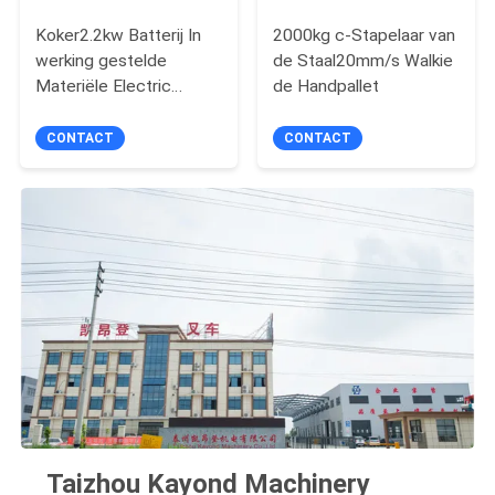
Koker2.2kw Batterij In
2000kg c-Stapelaar van
werking gestelde
de Staal20mm/s Walkie
Materiële Electric
de Handpallet
Power Stapelaar
CONTACT
CONTACT
Taizhou Kayond Machinery