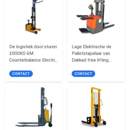
POLICY
De logistiek door:sturen
Lage Elektrische de
2000KG 6M
Palletstapelaar van
Counterbalance Electric
Dakkad free lifting
Stacker
2000kg
CONTACT
CONTACT