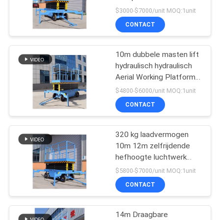
POLICY
verticale masthef 5m 6m
$3000-$7000/unit MOQ:1unit
8m 10m 12m
CONTACT
28
Hydraulische
10m dubbele masten lift
hydraulisch hydraulisch
Handpallettruck
Aerial Working Platform
Lift zelfrijdende lift
$4800-$6000/unit MOQ:1unit
CONTACT
320 kg laadvermogen
44
10m 12m zelfrijdende
Elektrisch
hefhoogte luchtwerk
hydraulisch
$5800-$7000/unit MOQ:1unit
aangedreven
platformheffen
CONTACT
Palletvrachtwagen
14m Draagbare