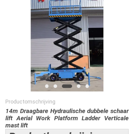
POLICY
Productomschrijving
14m Draagbare Hydraulische dubbele schaar
lift Aerial Work Platform Ladder Verticale
mast lift