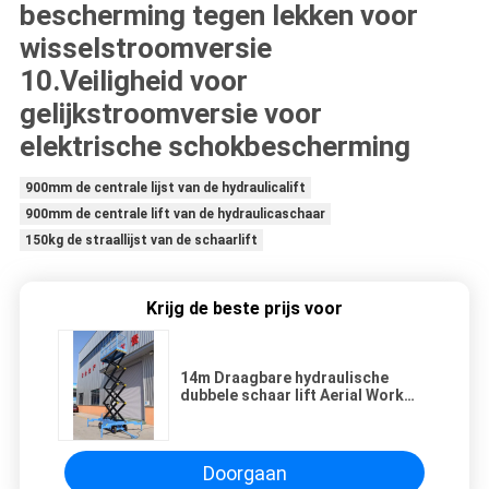
bescherming tegen lekken voor
wisselstroomversie
10.Veiligheid voor
gelijkstroomversie voor
elektrische schokbescherming
900mm de centrale lijst van de hydraulicalift
900mm de centrale lift van de hydraulicaschaar
150kg de straallijst van de schaarlift
Krijg de beste prijs voor
14m Draagbare hydraulische
dubbele schaar lift Aerial Work
Platform Ladder Verticale mast
lift
Doorgaan