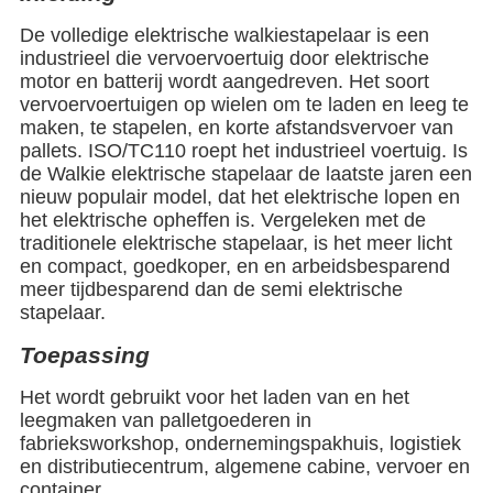
De volledige elektrische walkiestapelaar is een
industrieel die vervoervoertuig door elektrische
motor en batterij wordt aangedreven. Het soort
vervoervoertuigen op wielen om te laden en leeg te
maken, te stapelen, en korte afstandsvervoer van
pallets. ISO/TC110 roept het industrieel voertuig. Is
de Walkie elektrische stapelaar de laatste jaren een
nieuw populair model, dat het elektrische lopen en
het elektrische opheffen is. Vergeleken met de
traditionele elektrische stapelaar, is het meer licht
en compact, goedkoper, en en arbeidsbesparend
meer tijdbesparend dan de semi elektrische
stapelaar.
Toepassing
Het wordt gebruikt voor het laden van en het
leegmaken van palletgoederen in
fabrieksworkshop, ondernemingspakhuis, logistiek
en distributiecentrum, algemene cabine, vervoer en
container.