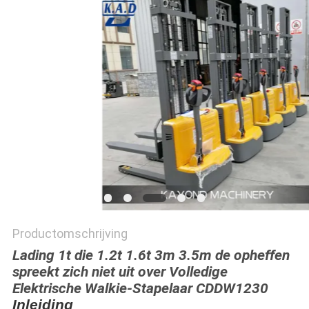
POLICY
Productomschrijving
Lading 1t die 1.2t 1.6t 3m 3.5m de opheffen
spreekt zich niet uit over Volledige
Elektrische Walkie-Stapelaar CDDW1230
Inleiding