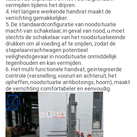
vermijden tijdens het drijven.
4. Het langere werkende handvat maakt de
verrichting gemakkelijker.
5. De standaardconfiguratie van noodsituatie
macht-van schakelaar, in geval van nood, u moet
slechts de schakelaar van het noodsituatieeinde
drukken om al voeding af te snijden, zodat de
stapelaarvrachtwagen potentieel
veiligheidsgevaar in noodsituatie onmiddellijk
tegenhouden en kan vermijden.
6. Het multi functionele handvat, geïntegreerde
controle (versnelling, vooruit en achteruit, het
opheffen, noodsituatie antibotsings, hoorn), maakt
de verrichting comfortabeler en eenvoudig.