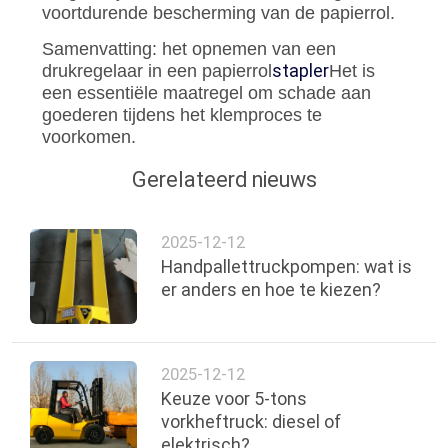
voortdurende bescherming van de papierrol.
Samenvatting: het opnemen van een
stapler
drukregelaar in een papierrol
Het is
een essentiële maatregel om schade aan
goederen tijdens het klemproces te
voorkomen.
Gerelateerd nieuws
2025-12-12
Handpallettruckpompen: wat is
er anders en hoe te kiezen?
2025-12-12
Keuze voor 5-tons
vorkheftruck: diesel of
elektrisch?