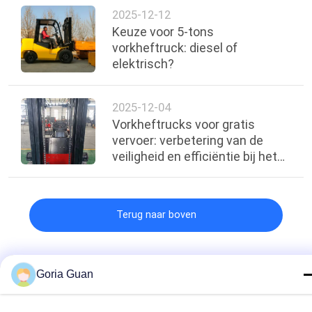
2025-12-12
Keuze voor 5-tons
vorkheftruck: diesel of
elektrisch?
2025-12-04
Vorkheftrucks voor gratis
vervoer: verbetering van de
veiligheid en efficiëntie bij het
laden van containers
Terug naar boven
Goria Guan
populaire categorieën
Alle