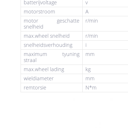
batterijvoltage
v
motorstroom
A
motor geschatte
r/min
snelheid
max.wheel snelheid
r/min
snelheidsverhouding
i
maximum tyuning
mm
straal
max.wheel lading
kg
wieldiameter
mm
remtorsie
N*m