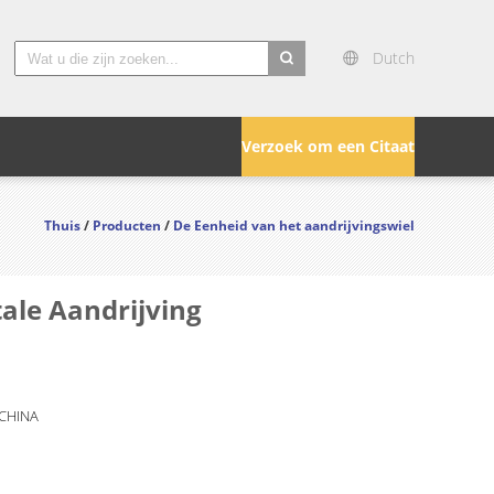
Dutch
search
Verzoek om een Citaat
Thuis
/
Producten
/
De Eenheid van het aandrijvingswiel
ale Aandrijving
 CHINA