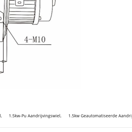
l
,
1.5kw-Pu Aandrijvingswiel
,
1.5kw Geautomatiseerde Aandri