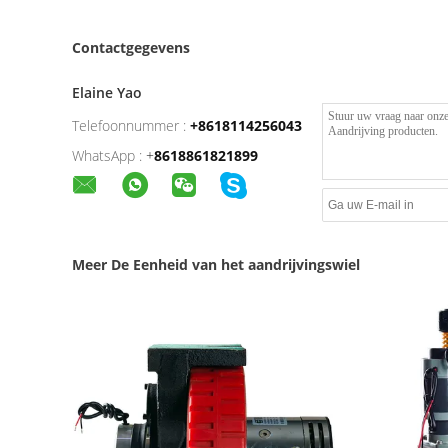
Contactgegevens
Elaine Yao
Telefoonnummer :
+8618114256043
WhatsApp :
+
8618861821899
Meer De Eenheid van het aandrijvingswiel