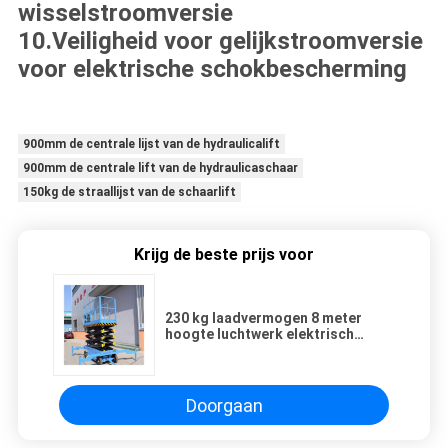
wisselstroomversie
10.Veiligheid voor gelijkstroomversie
voor elektrische schokbescherming
900mm de centrale lijst van de hydraulicalift
900mm de centrale lift van de hydraulicaschaar
150kg de straallijst van de schaarlift
Krijg de beste prijs voor
230 kg laadvermogen 8 meter
hoogte luchtwerk elektrisch
hydraulisch platformlift
zelfrijdende mini schaarliften
Doorgaan