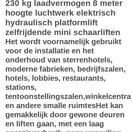
230 kg laadvermogen 8 meter
hoogte luchtwerk elektrisch
hydraulisch platformlift
zelfrijdende mini schaarliften
Het wordt voornamelijk gebruikt
voor de installatie en het
onderhoud van sterrenhotels,
moderne fabrieken, bedrijfszalen,
hotels, lobbies, restaurants,
stations,
tentoonstellingszalen,winkelcentra
en andere smalle ruimtesHet kan
gemakkelijk door gewone deuren
en liften gaan, met een laag