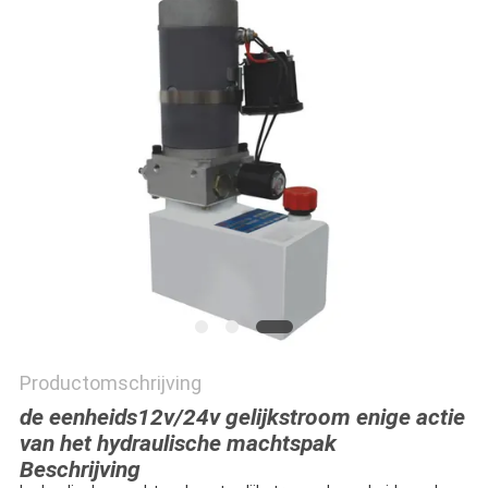
POLICY
Productomschrijving
de eenheids12v/24v gelijkstroom enige actie
van het hydraulische machtspak
Beschrijving