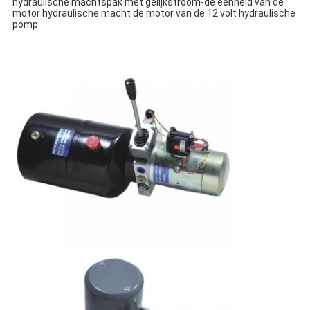
hydraulische machtspak met gelijkstroom-de eenheid van de 
motor hydraulische macht de motor van de 12 volt hydraulische 
pomp