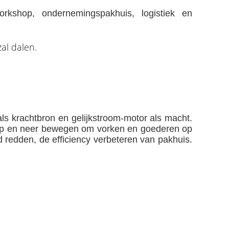
rkshop, ondernemingspakhuis, logistiek en
zal dalen.
 als krachtbron en gelijkstroom-motor als macht.
ch op en neer bewegen om vorken en goederen op
d redden, de efficiency verbeteren van pakhuis.