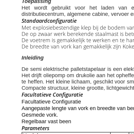
Toepassing
Het wordt gebruikt voor het laden van en
distributiecentrum, algemene cabine, vervoer e
Standaardconfiguratie
Met explosiebestendige klep bij de bodem van ci
De op zwaar werk berekende staalmast is betr
De voetrem is gemakkelijk te werken en te h
De breedte van vork kan gemakkelijk zijn Ko
Inleiding
De semi elektrische palletstapelaar is een elek
Het drijft oliepomp om drukolie aan het ophef
te heffen. Het kleine lichaam, geschikt voor s
Compacte structuur, kleine grootte, lichtgewicht
Facultatieve Configuratie
Facultatieve Configuratie
Aangepaste lengte van vork en breedte van be
Gesmede vork.
Regelbaar vast been
Parameters