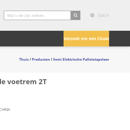
Dutch
search
Verzoek om een Citaat
Thuis
/
Producten
/
Semi Elektrische Palletstapelaar
de voetrem 2T
 CHINA