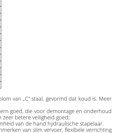
l
lom van „C“ staal, gevormd dat koud is. Meer
lepkern goed, die voor demontage en onderhoud
 zeer betere veiligheid goed;
mheid van de hand hydraulische stapelaar.
nmerken van slim vervoer, flexibele verrichting