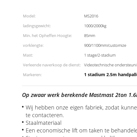
Model:
MS2016
ladingsgewicht:
1000/2000kg
Min. het Opheffen Hoogte:
85mm
vorklengte:
900/1100mm/customize
Mast:
1 stage/2-stadium
Verleende naverkoop de dienst:
Videotechnische ondersteuni
1 stadium 2.5m handpall
Markeren:
Op zwaar werk berekende Mastmast 2ton 1.6m
Wij hebben onze eigen fabriek, zodat kunne
te contacteren.
Staalmateriaal
Een economische lift om taken te behandele