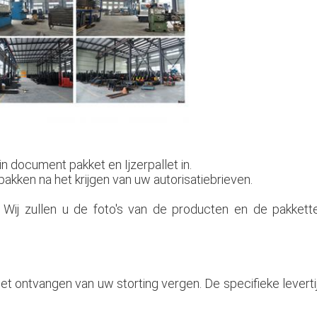
n document pakket en Ijzerpallet in.
akken na het krijgen van uw autorisatiebrieven.
 Wij zullen u de foto's van de producten en de pakkette
het ontvangen van uw storting vergen. De specifieke levert