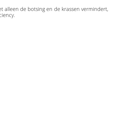
et alleen de botsing en de krassen vermindert,
ciency.