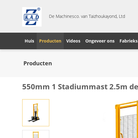
De Machinesco. van Taizhoukayond, Ltd
Huis
Producten
Videos
Ongeveer ons
Fabrieks
Producten
550mm 1 Stadiummast 2.5m de 