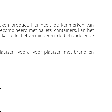
gmaken product. Het heeft de kenmerken van
 gecombineerd met pallets, containers, kan het
n kan effectief verminderen, de behandelende
plaatsen, vooral voor plaatsen met brand en