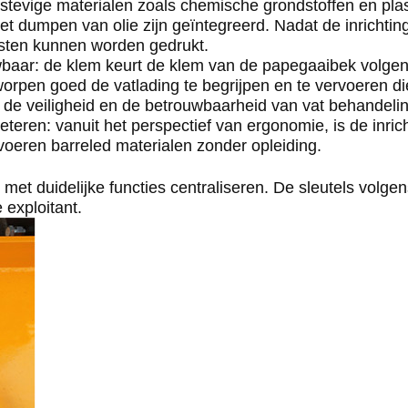
 stevige materialen zoals chemische grondstoffen en pla
t dumpen van olie zijn geïntegreerd. Nadat de inrichting
sten kunnen worden gedrukt.
ouwbaar: de klem keurt de klem van de papegaaibek volg
en goed de vatlading te begrijpen en te vervoeren die.
 de veiligheid en de betrouwbaarheid van vat behandelin
beteren: vanuit het perspectief van ergonomie, is de in
voeren barreled materialen zonder opleiding.
s, met duidelijke functies centraliseren. De sleutels vol
exploitant.