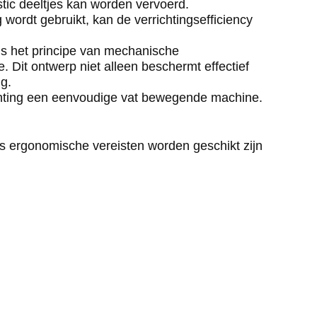
stic deeltjes kan worden vervoerd.
 wordt gebruikt, kan de verrichtingsefficiency
ens het principe van mechanische
 Dit ontwerp niet alleen beschermt effectief
g.
richting een eenvoudige vat bewegende machine.
gens ergonomische vereisten worden geschikt zijn