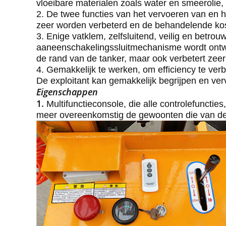
vloeibare materialen zoals water en smeerolie,
2. De twee functies van het vervoeren van en he
zeer worden verbeterd en de behandelende ko
3. Enige vatklem, zelfsluitend, veilig en betr
aaneenschakelingssluitmechanisme wordt ontworp
de rand van de tanker, maar ook verbetert zeer
4. Gemakkelijk te werken, om efficiency te ver
De exploitant kan gemakkelijk begrijpen en ver
Eigenschappen
1.
Multifunctieconsole, die alle controlefunctie
meer overeenkomstig de gewoonten die van de 