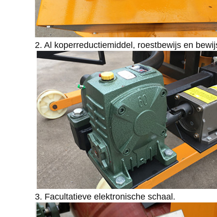
2. Al koperreductiemiddel, roestbewijs en bewij
3. Facultatieve elektronische schaal.