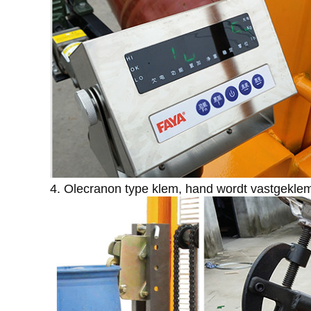
4. Olecranon type klem, hand wordt vastgeklemd