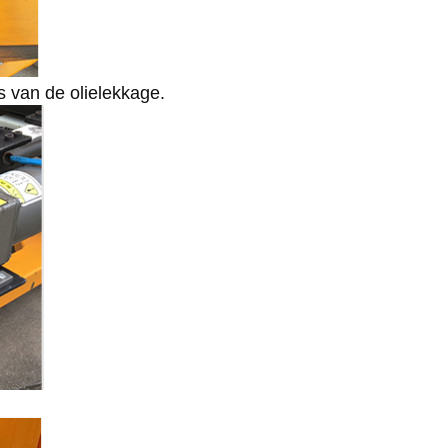
s van de olielekkage.