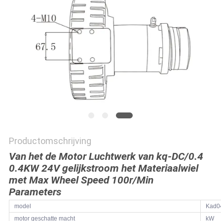
POLICY
Productomschrijving
Van het de Motor Luchtwerk van kq-DC/0.4
0.4KW 24V gelijkstroom het Materiaalwiel
met Max Wheel Speed 100r/Min
Parameters
model
Kad0
motor geschatte macht
kW