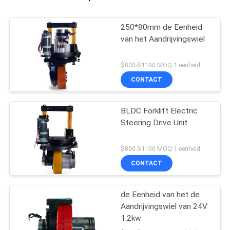
250*80mm de Eenheid
van het Aandrijvingswiel
$800-$1100 MOQ:1 eenheid
CONTACT
BLDC Forklift Electric
Steering Drive Unit
$800-$1100 MOQ:1 eenheid
CONTACT
de Eenheid van het de
Aandrijvingswiel van 24V
1.2kw