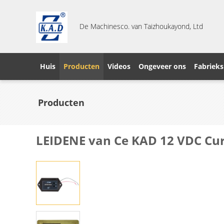
De Machinesco. van Taizhoukayond, Ltd
Huis
Producten
Videos
Ongeveer ons
Fabrieks
Producten
LEIDENE van Ce KAD 12 VDC Curti