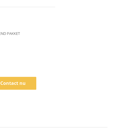
END PAKKET
Contact nu