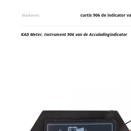
curtis 906 de indicator va
Markeren:
KAD Meter, Instrument 906 van de Acculadingindicator