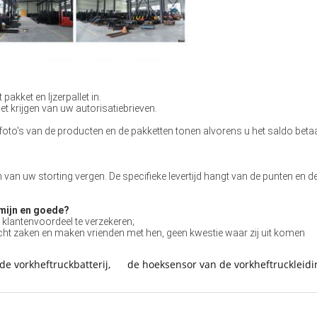
akket en Ijzerpallet in.
t krijgen van uw autorisatiebrieven.
e foto's van de producten en de pakketten tonen alvorens u het saldo bet
 van uw storting vergen. De specifieke levertijd hangt van de punten en d
rmijn en goede?
 klantenvoordeel te verzekeren;
recht zaken en maken vrienden met hen, geen kwestie waar zij uit komen
de vorkheftruckbatterij
,
de hoeksensor van de vorkheftruckleidi