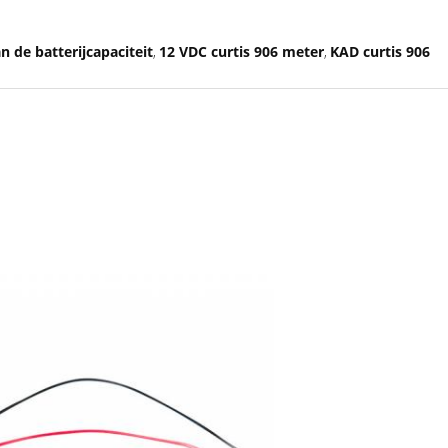
n de batterijcapaciteit
12 VDC curtis 906 meter
KAD curtis 906
,
,