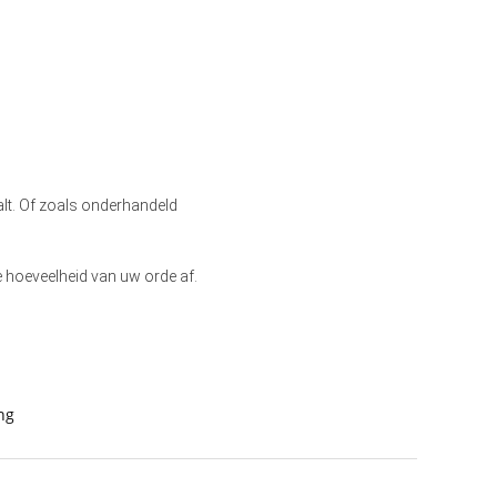
aalt. Of zoals onderhandeld
e hoeveelheid van uw orde af.
ng