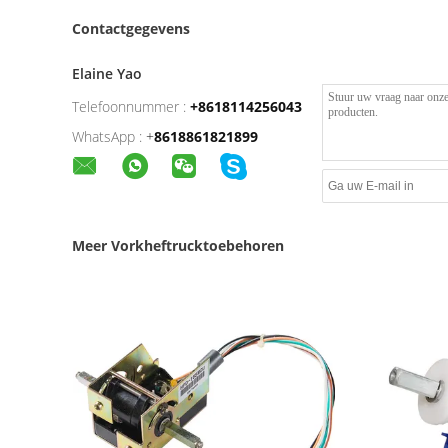
Contactgegevens
Elaine Yao
Telefoonnummer :
+8618114256043
WhatsApp :
+
8618861821899
Meer Vorkheftrucktoebehoren