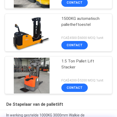
CONTACT
1500KG automatisch
palletheftoestel
FCA$4500-$6000 MOQ:1unit
CONTACT
1.5 Ton Pallet Lift
Stacker
FCA$4200-$5200 MOQ:1unit
CONTACT
De Stapelaar van de palletlift
In werking gestelde 1000KG 3000mm Walkie de