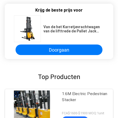
Krijg de beste prijs voor
Van de het Karretjevrachtwagen
van de lifttrede de Pallet Jack
Stacker Lightweight Portable
Doorgaan
Top Producten
1.6M Electric Pedestrian
Stacker
FCA$1600-$1900 MOQ:1unit