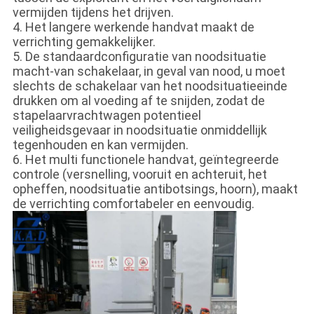
vermijden tijdens het drijven.
4. Het langere werkende handvat maakt de
verrichting gemakkelijker.
5. De standaardconfiguratie van noodsituatie
macht-van schakelaar, in geval van nood, u moet
slechts de schakelaar van het noodsituatieeinde
drukken om al voeding af te snijden, zodat de
stapelaarvrachtwagen potentieel
veiligheidsgevaar in noodsituatie onmiddellijk
tegenhouden en kan vermijden.
6. Het multi functionele handvat, geïntegreerde
controle (versnelling, vooruit en achteruit, het
opheffen, noodsituatie antibotsings, hoorn), maakt
de verrichting comfortabeler en eenvoudig.