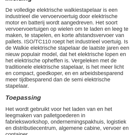
De volledige elektrische walkiestapelaar is een
industrieel die vervoervoertuig door elektrische
motor en batterij wordt aangedreven. Het soort
vervoervoertuigen op wielen om te laden en leeg te
maken, te stapelen, en korte afstandsvervoer van
pallets. ISO/TC110 roept het industrieel voertuig. Is
de Walkie elektrische stapelaar de laatste jaren een
nieuw populair model, dat het elektrische lopen en
het elektrische opheffen is. Vergeleken met de
traditionele elektrische stapelaar, is het meer licht
en compact, goedkoper, en en arbeidsbesparend
meer tijdbesparend dan de semi elektrische
stapelaar.
Toepassing
Het wordt gebruikt voor het laden van en het
leegmaken van palletgoederen in
fabrieksworkshop, ondernemingspakhuis, logistiek
en distributiecentrum, algemene cabine, vervoer en
container.