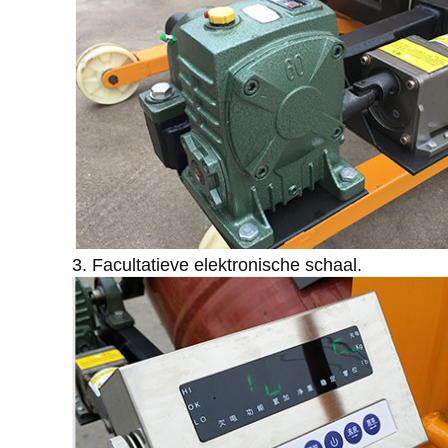
3. Facultatieve elektronische schaal.