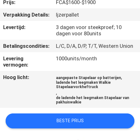
KWALITEITSCONTROLE
Prijs:
FCA$1600-$1900
Verpakking Details:
Ijzerpallet
CONTACTEER
Levertijd:
3 dagen voor steekproef; 10
ONS
dagen voor 80units
Betalingscondities:
L/C, D/A, D/P, T/T, Western Union
NIEUWS
Levering
1000units/month
vermogen:
VERZOEK
Hoog licht:
,
aangepaste Stapelaar op batterijen
OM EEN
ladende het leegmaken Walkie
Stapelaarvorkheftruck
,
CITAAT
de ladende het leegmaken Stapelaar van
pakhuiswalkie
SITEMAP
BESTE PRIJS
PRIVACY