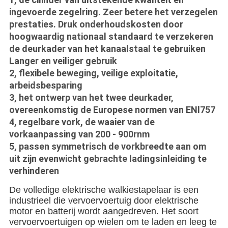
ingevoerde zegelring. Zeer betere het verzegelen
prestaties. Druk onderhoudskosten door
hoogwaardig nationaal standaard te verzekeren
de deurkader van het kanaalstaal te gebruiken
Langer en veiliger gebruik
2, flexibele beweging, veilige exploitatie,
arbeidsbesparing
3, het ontwerp van het twee deurkader,
overeenkomstig de Europese normen van ENl757
4, regelbare vork, de waaier van de
vorkaanpassing van 200 - 900rnm
5, passen symmetrisch de vorkbreedte aan om
uit zijn evenwicht gebrachte ladingsinleiding te
verhinderen
De volledige elektrische walkiestapelaar is een
industrieel die vervoervoertuig door elektrische
motor en batterij wordt aangedreven. Het soort
vervoervoertuigen op wielen om te laden en leeg te