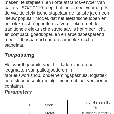
maken, te stapelen, en korte afstandsvervoer van
pallets. ISO/TC110 roept het industrieel voertuig. Is
de Walkie elektrische stapelaar de laatste jaren een
nieuw populair model, dat het elektrische lopen en
het elektrische opheffen is. Vergeleken met de
traditionele elektrische stapelaar, is het meer licht
en compact, goedkoper, en en arbeidsbesparend
meer tijdbesparend dan de semi elektrische
stapelaar.
Toepassing
Het wordt gebruikt voor het laden van en het
leegmaken van palletgoederen in
fabrieksworkshop, ondernemingspakhuis, logistiek
en distributiecentrum, algemene cabine, vervoer en
container.
Parameters
CDD-12Ⅰ CDD Ⅱ -
1.1
Model
16
1.2
Motor
Elektrisch (Batterij)