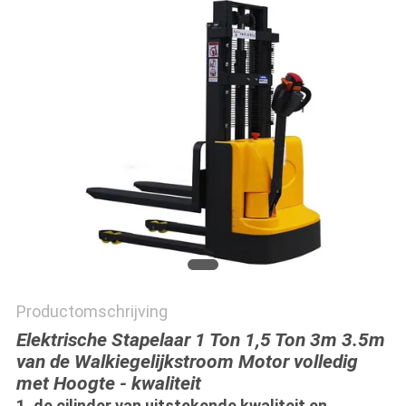
POLICY
Productomschrijving
Elektrische Stapelaar 1 Ton 1,5 Ton 3m 3.5m
van de Walkiegelijkstroom Motor volledig
met Hoogte - kwaliteit
1, de cilinder van uitstekende kwaliteit en