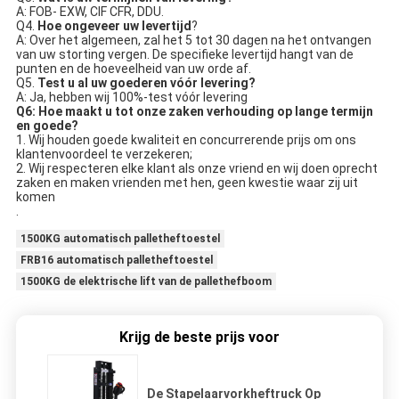
A: FOB- EXW, CIF CFR, DDU.
Q4. 
Hoe ongeveer uw levertijd
?
A: Over het algemeen, zal het 5 tot 30 dagen na het ontvangen 
van uw storting vergen. De specifieke levertijd hangt van de 
punten en de hoeveelheid van uw orde af.
Q5. 
Test u al uw goederen vóór levering?
A: Ja, hebben wij 100%-test vóór levering
Q6: Hoe maakt u tot onze zaken verhouding op lange termijn 
en goede?
1. Wij houden goede kwaliteit en concurrerende prijs om ons 
klantenvoordeel te verzekeren;
2. Wij respecteren elke klant als onze vriend en wij doen oprecht 
zaken en maken vrienden met hen, geen kwestie waar zij uit 
komen
.
1500KG automatisch palletheftoestel
FRB16 automatisch palletheftoestel
1500KG de elektrische lift van de pallethefboom
Krijg de beste prijs voor
De Stapelaarvorkheftruck Op