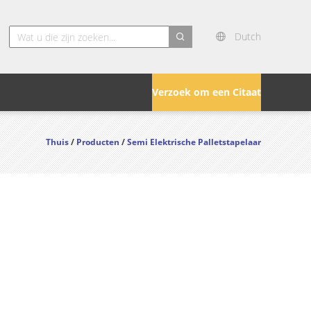
Dutch
search
Verzoek om een Citaat
Thuis
/
Producten
/
Semi Elektrische Palletstapelaar