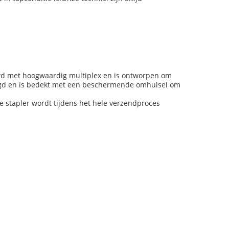
ouwd met hoogwaardig multiplex en is ontworpen om
stigd en is bedekt met een beschermende omhulsel om
e stapler wordt tijdens het hele verzendproces