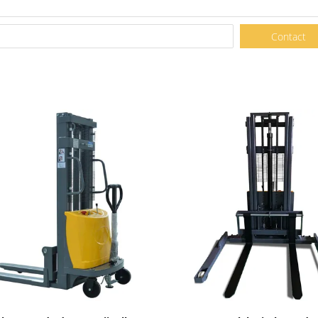
Contact
Toon details
Toon details