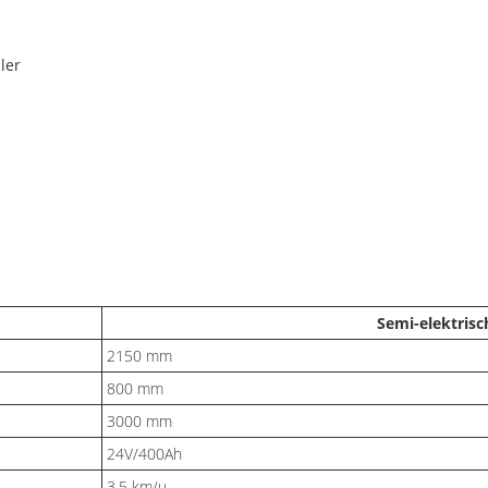
ler
Semi-elektrisc
2150 mm
800 mm
3000 mm
24V/400Ah
3.5 km/u