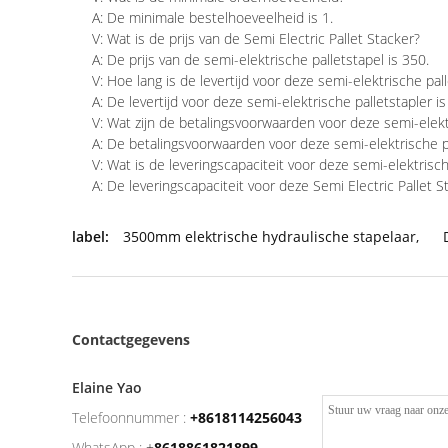
A: De minimale bestelhoeveelheid is 1.
V: Wat is de prijs van de Semi Electric Pallet Stacker?
A: De prijs van de semi-elektrische palletstapel is 350.
V: Hoe lang is de levertijd voor deze semi-elektrische pal
A: De levertijd voor deze semi-elektrische palletstapler i
V: Wat zijn de betalingsvoorwaarden voor deze semi-elekt
A: De betalingsvoorwaarden voor deze semi-elektrische pal
V: Wat is de leveringscapaciteit voor deze semi-elektrisch
A: De leveringscapaciteit voor deze Semi Electric Pallet S
label:
3500mm elektrische hydraulische stapelaar
,
Contactgegevens
Elaine Yao
Telefoonnummer :
+8618114256043
WhatsApp :
+
8618861821899