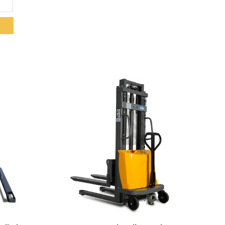
Toon details