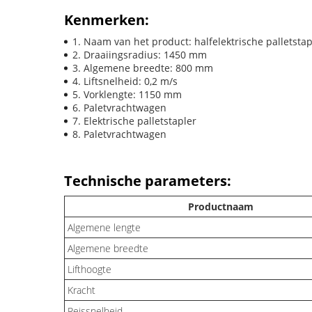
Kenmerken:
Naam van het product: halfelektrische palletstap
Draaiingsradius: 1450 mm
Algemene breedte: 800 mm
Liftsnelheid: 0,2 m/s
Vorklengte: 1150 mm
Paletvrachtwagen
Elektrische palletstapler
Paletvrachtwagen
Technische parameters:
Productnaam
Algemene lengte
Algemene breedte
Lifthoogte
Kracht
Reissnelheid