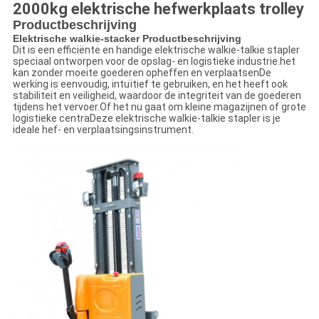
2000kg elektrische hefwerkplaats trolley
Productbeschrijving
Elektrische walkie-stacker Productbeschrijving
Dit is een efficiënte en handige elektrische walkie-talkie stapler
speciaal ontworpen voor de opslag- en logistieke industrie.het
kan zonder moeite goederen opheffen en verplaatsenDe
werking is eenvoudig, intuïtief te gebruiken, en het heeft ook
stabiliteit en veiligheid, waardoor de integriteit van de goederen
tijdens het vervoer.Of het nu gaat om kleine magazijnen of grote
logistieke centraDeze elektrische walkie-talkie stapler is je
ideale hef- en verplaatsingsinstrument.