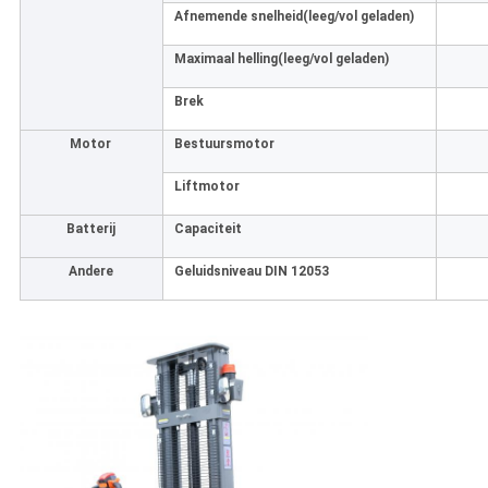
Afnemende snelheid
(leeg/vol geladen)
Maximaal helling
(leeg/vol geladen)
Brek
Motor
Bestuursmotor
Liftmotor
Batterij
Capaciteit
Andere
Geluidsniveau DIN 12053