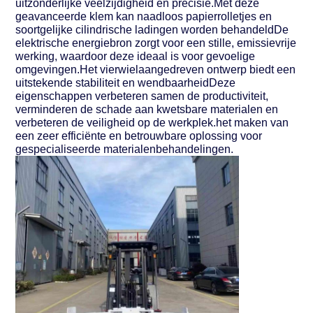
uitzonderlijke veelzijdigheid en precisie.Met deze
geavanceerde klem kan naadloos papierrolletjes en
soortgelijke cilindrische ladingen worden behandeldDe
elektrische energiebron zorgt voor een stille, emissievrije
werking, waardoor deze ideaal is voor gevoelige
omgevingen.Het vierwielaangedreven ontwerp biedt een
uitstekende stabiliteit en wendbaarheidDeze
eigenschappen verbeteren samen de productiviteit,
verminderen de schade aan kwetsbare materialen en
verbeteren de veiligheid op de werkplek.het maken van
een zeer efficiënte en betrouwbare oplossing voor
gespecialiseerde materialenbehandelingen.