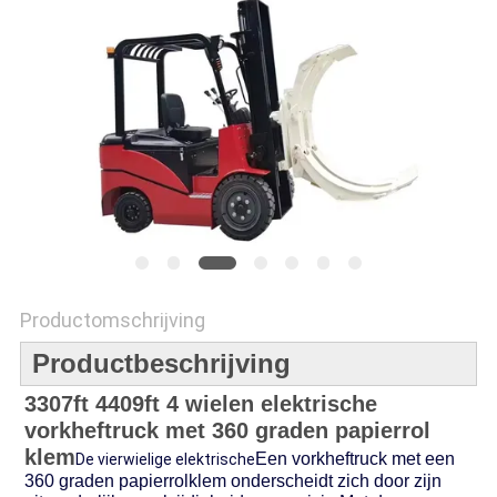
POLICY
Productomschrijving
Productbeschrijving
3307ft 4409ft 4 wielen elektrische
vorkheftruck met 360 graden papierrol
klem
Een vorkheftruck met een
De vierwielige elektrische
360 graden papierrolklem onderscheidt zich door zijn