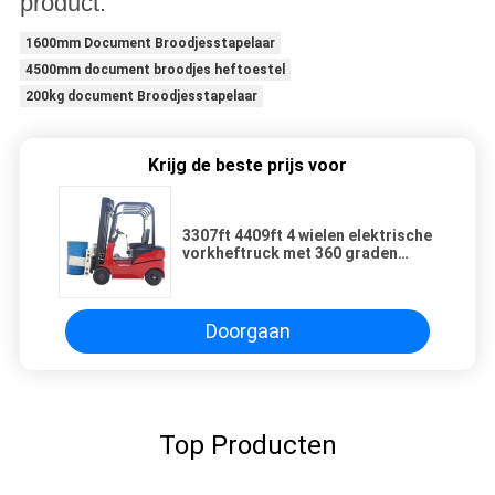
product.
1600mm Document Broodjesstapelaar
4500mm document broodjes heftoestel
200kg document Broodjesstapelaar
Krijg de beste prijs voor
3307ft 4409ft 4 wielen elektrische
vorkheftruck met 360 graden
papierrol klem
Doorgaan
Top Producten