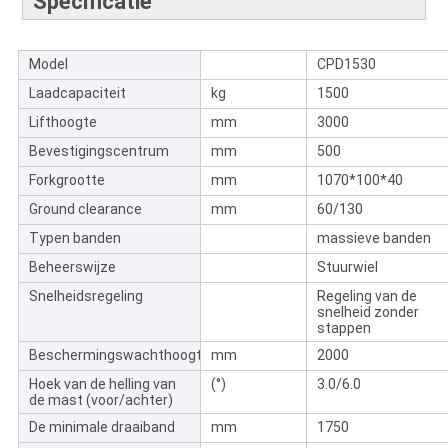
Specificatie
Model
CPD1530
Laadcapaciteit
kg
1500
Lifthoogte
mm
3000
Bevestigingscentrum
mm
500
Forkgrootte
mm
1070*100*40
Ground clearance
mm
60/130
Typen banden
massieve banden
Beheerswijze
Stuurwiel
Snelheidsregeling
Regeling van de
snelheid zonder
stappen
Beschermingswachthoogte
mm
2000
Hoek van de helling van
(°)
3.0/6.0
de mast (voor/achter)
De minimale draaiband
mm
1750