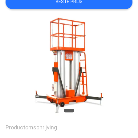
BESTE PRIJS
SITEMAP
PRIVACY
POLICY
Productomschrijving