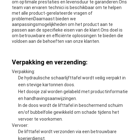
om optimale prestaties en levensduur te garanderen.Ons
team van ervaren technici is beschikbaar om te helpen
met alle product-gerelateerde vragen of
problemenDaarnaast bieden we
aanpassingsmogelijkheden om het product aan te
passen aan de specifieke eisen van de klant.Ons doel is
om betrouwbare en efficiënte oplossingen te bieden die
voldoen aan de behoeften van onze klanten.
Verpakking en verzending:
Verpakking:
De hydraulische schaarlijfttafel wordt veilig verpakt in
een stevige kartonnen doos.
Het doosje zal worden gelabeld met productinformatie
en handhavingsaanwijzingen.
In de doos wordt de lifttafel in beschermend schuim
en/of bubbelfolie gewikkeld om schade tijdens het
vervoer te voorkomen.
Vervoer:
De lifttafel wordt verzonden via een betrouwbare
koerierdienst.