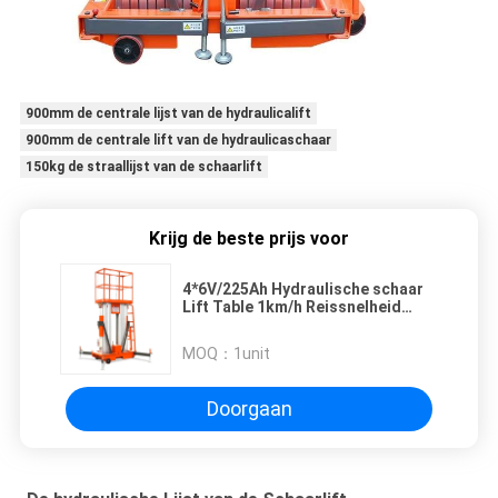
900mm de centrale lijst van de hydraulicalift
900mm de centrale lift van de hydraulicaschaar
150kg de straallijst van de schaarlift
Krijg de beste prijs voor
4*6V/225Ah Hydraulische schaar
Lift Table 1km/h Reissnelheid
Verhoogd 2.43m-10m Laadhoogte
MOQ：
1unit
Doorgaan