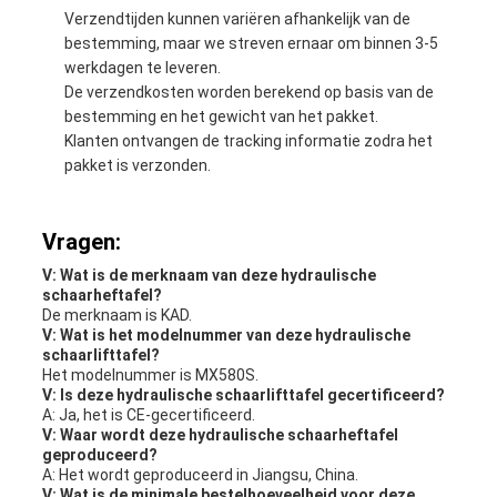
Verzendtijden kunnen variëren afhankelijk van de
bestemming, maar we streven ernaar om binnen 3-5
werkdagen te leveren.
De verzendkosten worden berekend op basis van de
bestemming en het gewicht van het pakket.
Klanten ontvangen de tracking informatie zodra het
pakket is verzonden.
Vragen:
V: Wat is de merknaam van deze hydraulische
schaarheftafel?
De merknaam is KAD.
V: Wat is het modelnummer van deze hydraulische
schaarlifttafel?
Het modelnummer is MX580S.
V: Is deze hydraulische schaarlifttafel gecertificeerd?
A: Ja, het is CE-gecertificeerd.
V: Waar wordt deze hydraulische schaarheftafel
geproduceerd?
A: Het wordt geproduceerd in Jiangsu, China.
V: Wat is de minimale bestelhoeveelheid voor deze