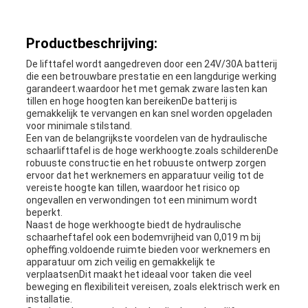
Productbeschrijving:
De lifttafel wordt aangedreven door een 24V/30A batterij
die een betrouwbare prestatie en een langdurige werking
garandeert.waardoor het met gemak zware lasten kan
tillen en hoge hoogten kan bereikenDe batterij is
gemakkelijk te vervangen en kan snel worden opgeladen
voor minimale stilstand.
Een van de belangrijkste voordelen van de hydraulische
schaarlifttafel is de hoge werkhoogte.zoals schilderenDe
robuuste constructie en het robuuste ontwerp zorgen
ervoor dat het werknemers en apparatuur veilig tot de
vereiste hoogte kan tillen, waardoor het risico op
ongevallen en verwondingen tot een minimum wordt
beperkt.
Naast de hoge werkhoogte biedt de hydraulische
schaarheftafel ook een bodemvrijheid van 0,019 m bij
opheffing.voldoende ruimte bieden voor werknemers en
apparatuur om zich veilig en gemakkelijk te
verplaatsenDit maakt het ideaal voor taken die veel
beweging en flexibiliteit vereisen, zoals elektrisch werk en
installatie.