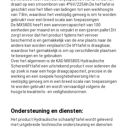
draait op een stroombron van 4*6V/225Ah.De heftafel is
geschikt voor het tillen van ladingen tot een werkhoogte
van 7.8m, waardoor het veelzijdig genoeg is om te worden
gebruikt voor een breed scala aan toepassingen.
De MX580S heeft een aanvoercapaciteit van 100
eenheden per maand en is verpakt in een ijzeren pallet.Dit
zorgt ervoor dat het product tijdens het vervoer
beschermd is en gemakkelijk van de ene plaats naar de
andere kan worden verplaatst.De lifttafel is draagbaar,
waardoor het gemakkelijk is om op verschillende plaatsen
te bewegen en te gebruiken.
Over het algemeen is de KAD MX580S Hydraulische
Scherenlifttafel een uitstekend product voor iedereen die
op zoek is naar een hoge draagcapaciteit, precisie in de
werking en een soepele hoogtebeheersing.Het is
veelzijdig genoeg om in een breed scala van toepassingen
te worden gebruikt en wordt vervaardigd volgens de
hoogste kwaliteits- en veiligheidsnormen.
Ondersteuning en diensten:
Het product Hydraulische schaarlijftafel wordt geleverd
met uitgebreide technische ondersteuning en diensten