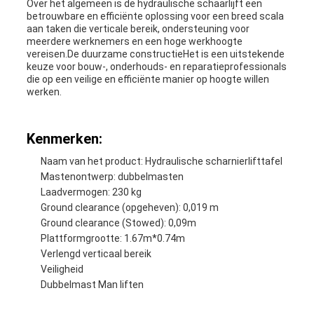
Over het algemeen is de hydraulische schaarlijft een
betrouwbare en efficiënte oplossing voor een breed scala
aan taken die verticale bereik, ondersteuning voor
meerdere werknemers en een hoge werkhoogte
vereisen.De duurzame constructieHet is een uitstekende
keuze voor bouw-, onderhouds- en reparatieprofessionals
die op een veilige en efficiënte manier op hoogte willen
werken.
Kenmerken:
Naam van het product: Hydraulische scharnierlifttafel
Mastenontwerp: dubbelmasten
Laadvermogen: 230 kg
Ground clearance (opgeheven): 0,019 m
Ground clearance (Stowed): 0,09m
Plattformgrootte: 1.67m*0.74m
Verlengd verticaal bereik
Veiligheid
Dubbelmast Man liften