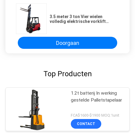
3.5 meter 3 ton Vier wielen
volledig elektrische vorklift
geschikt voor de
voedselverpakkingsindustrie
Doorgaan
Top Producten
1.2t batterij In werking
gestelde Palletstapelaar
FCA$1600-$1900 MOQ:1unit
CONTACT