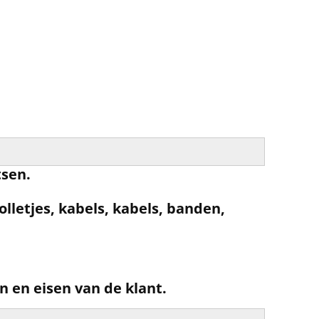
tsen.
lletjes, kabels, kabels, banden,
en eisen van de klant.