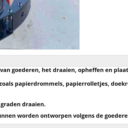
 van goederen, het draaien, opheffen en plaa
zoals papierdrommels, papierrolletjes, doekro
 graden draaien.
unnen worden ontworpen volgens de goederen 