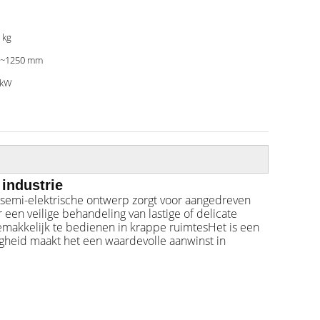
 kg
0~1250 mm
 kW
industrie
 semi-elektrische ontwerp zorgt voor aangedreven
een veilige behandeling van lastige of delicate
emakkelijk te bedienen in krappe ruimtesHet is een
digheid maakt het een waardevolle aanwinst in