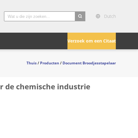
Dutch
search
Verzoek om een Citaat
Thuis
/
Producten
/
Document Broodjesstapelaar
r de chemische industrie