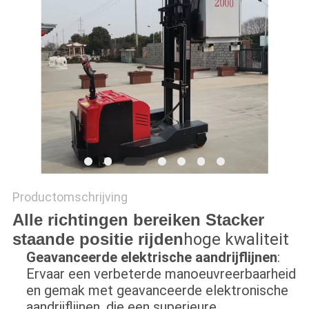
POLICY
Productomschrijving
Alle richtingen bereiken Stacker
staande positie rijden
hoge kwaliteit
Geavanceerde elektrische aandrijflijnen
:
Ervaar een verbeterde manoeuvreerbaarheid
en gemak met geavanceerde elektronische
aandrijflijnen, die een superieure