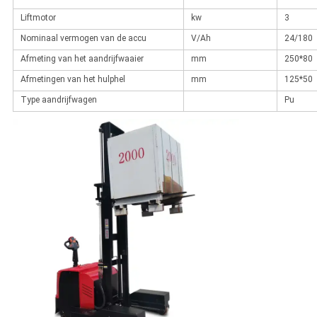
Liftmotor
kw
3
Nominaal vermogen van de accu
V/Ah
24/180
Afmeting van het aandrijfwaaier
mm
250*80
Afmetingen van het hulphel
mm
125*50
Type aandrijfwagen
Pu