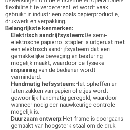
bewerkingen om de efficiëntie en operationele
flexibiliteit te verbeterenHet wordt vaak
gebruikt in industrieën zoals papierproductie,
drukwerk en verpakking.
Belangrijkste kenmerken:
Elektrisch aandrijfsysteem:
De semi-
elektrische papierrol stapler is uitgerust met
een elektrisch aandrijfsysteem dat een
gemakkelijke beweging en besturing
mogelijk maakt, waardoor de fysieke
inspanning van de bediener wordt
verminderd.
Handmatig hefsysteem:
Het opheffen en
laten zakken van papierrolletjes wordt
gewoonlijk handmatig geregeld, waardoor
wanneer nodig een nauwkeurige controle
mogelijk is.
Duurzaam ontwerp:
Het frame is doorgaans
gemaakt van hoogsterk staal om de druk