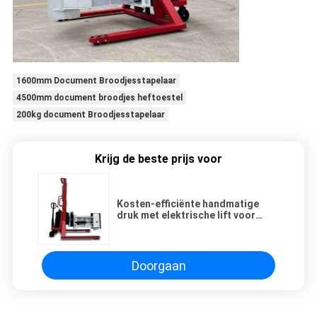
1600mm Document Broodjesstapelaar
4500mm document broodjes heftoestel
200kg document Broodjesstapelaar
Krijg de beste prijs voor
Kosten-efficiënte handmatige
druk met elektrische lift voor
efficiënte behandeling van de
papierrol
Doorgaan