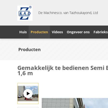
De Machinesco. van Taizhoukayond, Ltd
Huis
Producten
Videos
Ongeveer ons
Fabrieks
Producten
Gemakkelijk te bedienen Semi E
1,6 m