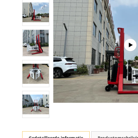
Gedetailleerde informatie
Productomschrijvi