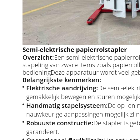
Semi-elektrische papierrolstapler
Overzicht:
Een semi-elektrische papierrol
stapeling van zware items zoals papierro
bedieningDeze apparatuur wordt veel gebr
Belangrijkste kenmerken:
Elektrische aandrijving:
De semi-elektr
gemakkelijk bewegen en sturen mogelij
Handmatig stapelsysteem:
De op- en 
nauwkeurige aanpassingen mogelijk zijn
Robuuste constructie:
De stapler is ge
garandeert.