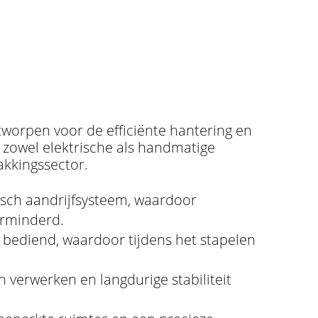
ntworpen voor de efficiënte hantering en
 zowel elektrische als handmatige
akkingssector.
risch aandrijfsysteem, waardoor
erminderd.
bediend, waardoor tijdens het stapelen
 verwerken en langdurige stabiliteit