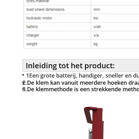
Inleiding tot het product:
1Een grote batterij, handiger, sneller en 
2.
De klem kan vanuit meerdere hoeken draa
3.De klemmethode is een strekkende metho