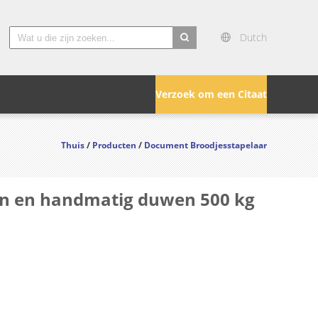
Dutch
search
Verzoek om een Citaat
Thuis
/
Producten
/
Document Broodjesstapelaar
ffen en handmatig duwen 500 kg