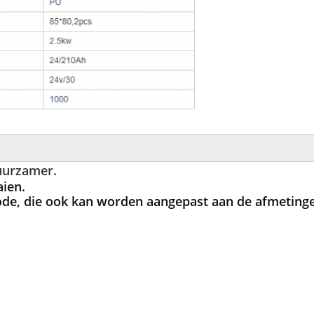
duurzamer.
ien.
de, die ook kan worden aangepast aan de afmeting