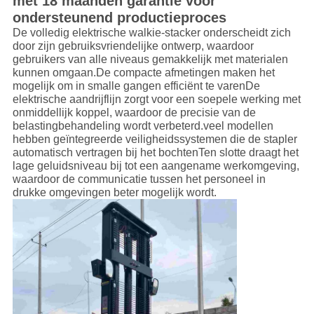
met 18 maanden garantie voor
ondersteunend productieproces
De volledig elektrische walkie-stacker onderscheidt zich
door zijn gebruiksvriendelijke ontwerp, waardoor
gebruikers van alle niveaus gemakkelijk met materialen
kunnen omgaan.De compacte afmetingen maken het
mogelijk om in smalle gangen efficiënt te varenDe
elektrische aandrijflijn zorgt voor een soepele werking met
onmiddellijk koppel, waardoor de precisie van de
belastingbehandeling wordt verbeterd.veel modellen
hebben geïntegreerde veiligheidssystemen die de stapler
automatisch vertragen bij het bochtenTen slotte draagt het
lage geluidsniveau bij tot een aangename werkomgeving,
waardoor de communicatie tussen het personeel in
drukke omgevingen beter mogelijk wordt.