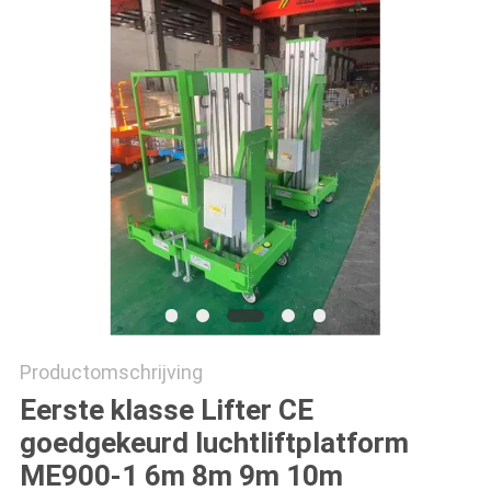
POLICY
Productomschrijving
Eerste klasse Lifter CE
goedgekeurd luchtliftplatform
ME900-1 6m 8m 9m 10m