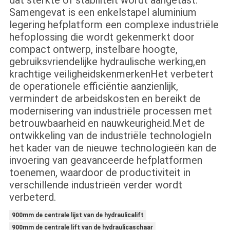
dat sterkte of stabiliteit wordt aangetast.
Samengevat is een enkelstapel aluminium
legering hefplatform een complexe industriële
hefoplossing die wordt gekenmerkt door
compact ontwerp, instelbare hoogte,
gebruiksvriendelijke hydraulische werking,en
krachtige veiligheidskenmerkenHet verbetert
de operationele efficiëntie aanzienlijk,
vermindert de arbeidskosten en bereikt de
modernisering van industriële processen met
betrouwbaarheid en nauwkeurigheid.Met de
ontwikkeling van de industriële technologieIn
het kader van de nieuwe technologieën kan de
invoering van geavanceerde hefplatformen
toenemen, waardoor de productiviteit in
verschillende industrieën verder wordt
verbeterd.
900mm de centrale lijst van de hydraulicalift
900mm de centrale lift van de hydraulicaschaar