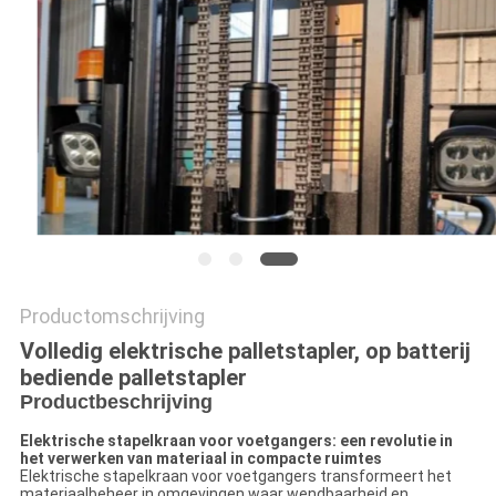
POLICY
Productomschrijving
Volledig elektrische palletstapler, op batterij
bediende palletstapler
Productbeschrijving
Elektrische stapelkraan voor voetgangers: een revolutie in
het verwerken van materiaal in compacte ruimtes
Elektrische stapelkraan voor voetgangers transformeert het
materiaalbeheer in omgevingen waar wendbaarheid en