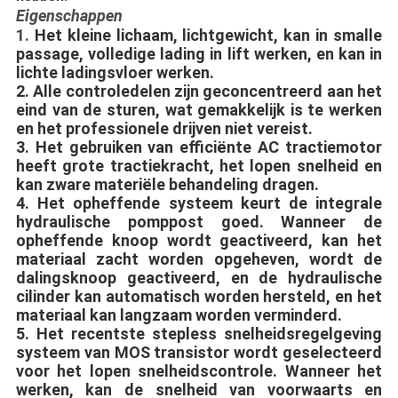
Eigenschappen
1.
Het kleine lichaam, lichtgewicht, kan in smalle 
passage, volledige lading in lift werken, en kan in 
lichte ladingsvloer werken.
2. Alle controledelen zijn geconcentreerd aan het 
eind van de sturen, wat gemakkelijk is te werken 
en het professionele drijven niet vereist.
3. Het gebruiken van efficiënte AC tractiemotor 
heeft grote tractiekracht, het lopen snelheid en 
kan zware materiële behandeling dragen.
4. Het opheffende systeem keurt de integrale 
hydraulische pomppost goed. Wanneer de 
opheffende knoop wordt geactiveerd, kan het 
materiaal zacht worden opgeheven, wordt de 
dalingsknoop geactiveerd, en de hydraulische 
cilinder kan automatisch worden hersteld, en het 
materiaal kan langzaam worden verminderd.
5. Het recentste stepless snelheidsregelgeving 
systeem van MOS transistor wordt geselecteerd 
voor het lopen snelheidscontrole. Wanneer het 
werken, kan de snelheid van voorwaarts en 