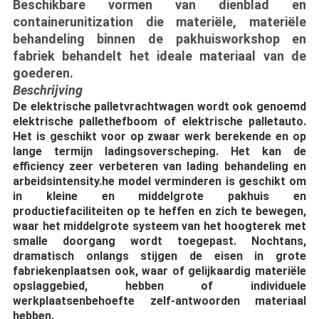
Beschikbare vormen van dienblad en
containerunitization die materiële, materiële
behandeling binnen de pakhuisworkshop en
fabriek behandelt het ideale materiaal van de
goederen.
Beschrijving
De elektrische palletvrachtwagen wordt ook genoemd 
elektrische pallethefboom of elektrische palletauto. 
Het is geschikt voor op zwaar werk berekende en op 
lange termijn ladingsoverscheping. Het kan de 
efficiency zeer verbeteren van lading behandeling en 
arbeidsintensity.he model verminderen is geschikt om 
in kleine en middelgrote pakhuis en 
productiefaciliteiten op te heffen en zich te bewegen, 
waar het middelgrote systeem van het hoogterek met 
smalle doorgang wordt toegepast. Nochtans, 
dramatisch onlangs stijgen de eisen in grote 
fabriekenplaatsen ook, waar of gelijkaardig materiële 
opslaggebied, hebben of individuele 
werkplaatsenbehoefte zelf-antwoorden materiaal 
hebben.