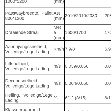
1000*1200
(mm)
Passwaybreedte, Pallet
Ast
2010/2010/2030
20
800*1200
(mm)
Met
Draaiende Straal
a
1600/1700
17
(mm)
Aandrijvingssnelheid,
Km/h
7.9/8
6.9
Volledige/Lege Lading
Liftsnelheid,
m/s
0.039/0.056
0.0
Volledige/Lege Lading
Decendsnelheid,
m/s
0.064/0.050
0.0
Volledige/Lege Lading
Helling, Volledige/Lege
%
6/12 (8/15
6/1
)
Lading
Klasseerbaarheid,