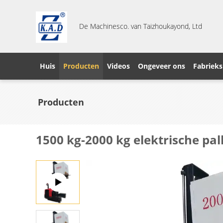
De Machinesco. van Taizhoukayond, Ltd
Huis
Producten
Videos
Ongeveer ons
Fabrieks
Producten
1500 kg-2000 kg elektrische pal