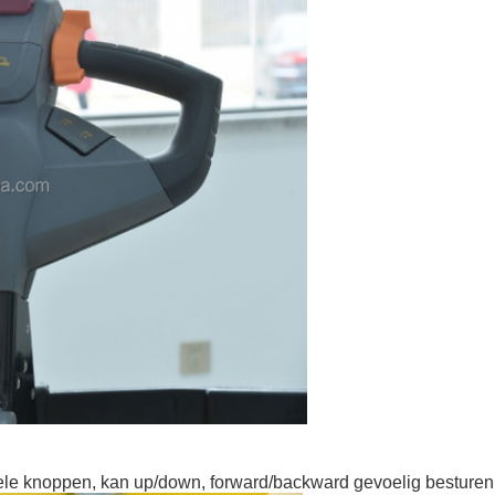
le knoppen, kan up/down, forward/backward gevoelig besturen