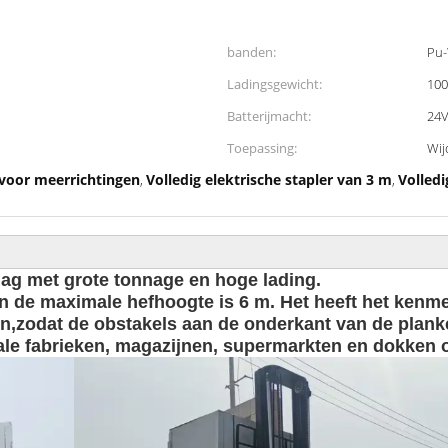
banden:
Pu-
Ladingsgewicht:
100
Batterijmacht:
24
Toepassing:
Wij
r voor meerrichtingen
Volledig elektrische stapler van 3 m
Volledi
,
,
lag met grote tonnage en hoge lading.
n de maximale hefhoogte is 6 m. Het heeft het kenme
klein,zodat de obstakels aan de onderkant van de pl
ale fabrieken, magazijnen, supermarkten en dokken 