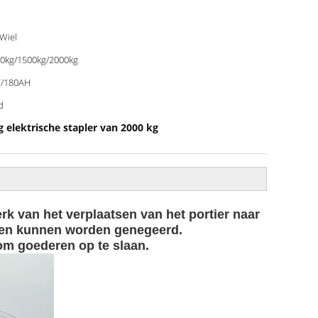
Wiel
0kg/1500kg/2000kg
V/180AH
d
g elektrische stapler van 2000 kg
rk van het verplaatsen van het portier naar
anken kunnen worden genegeerd.
om goederen op te slaan.