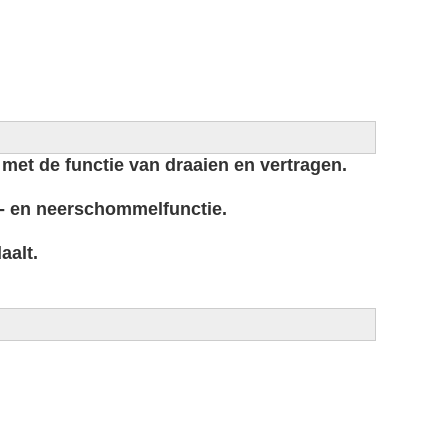
, met de functie van draaien en vertragen.
p- en neerschommelfunctie.
aalt.