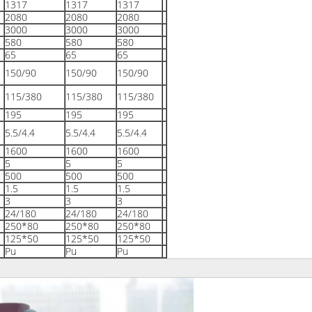
1317
1317
1317
2080
2080
2080
3000
3000
3000
580
580
580
65
65
65
150/90
150/90
150/90
115/380
115/380
115/380
195
195
195
5.5/4.4
5.5/4.4
5.5/4.4
1600
1600
1600
5
5
5
500
500
500
1.5
1.5
1.5
3
3
3
24/180
24/180
24/180
250*80
250*80
250*80
125*50
125*50
125*50
Pu
Pu
Pu