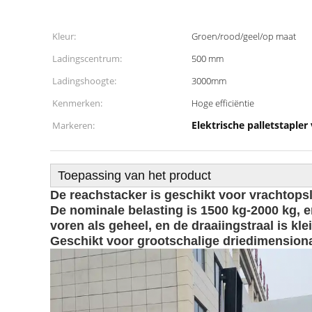
Kleur:
Groen/rood/geel/op maat
Ladingscentrum:
500 mm
Ladingshoogte:
3000mm
Kenmerken:
Hoge efficiëntie
Elektrische palletstaple
Markeren:
Toepassing van het product
De reachstacker is geschikt voor vrachtops
De nominale belasting is 1500 kg-2000 kg, e
voren als geheel, en de draaiingstraal is 
Geschikt voor grootschalige driedimension