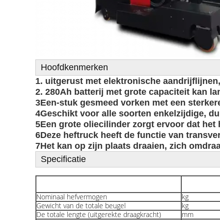
Hoofdkenmerken
1. uitgerust met elektronische aandrijflijne
2. 280Ah batterij met grote capaciteit kan l
3Een-stuk gesmeed vorken met een sterkere
4Geschikt voor alle soorten enkelzijdige, dub
5Een grote oliecilinder zorgt ervoor dat het
6Deze heftruck heeft de functie van transvers
7Het kan op zijn plaats draaien, zich omdraa
Specificatie
Nominaal hefvermogen
kg
Gewicht van de totale beugel
kg
De totale lengte (uitgerekte draagkracht)
mm