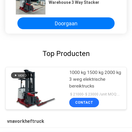
Warehouse 3 Way Stacker
Doorgaan
Top Producten
1000 kg 1500 kg 2000 kg
3 weg elektrische
bereiktrucks
＄21000-＄23000 /unit MOQ:1 Eenheid
CONTACT
vnavorkheftruck