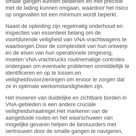
smalle gangen kunnen bedienen en met precisie
met de lading kunnen omgaan, waardoor het risico
op ongevallen tot een minimum wordt beperkt.
Naast de opleiding zijn regelmatig onderhoud en
inspecties van essentieel belang om de
voortdurende veiligheid van VNA-vrachtwagens te
waarborgen.Door de complexiteit van hun ontwerp
en de eisen van hun operationele omgeving,
moeten VNA-vrachtrucks routinematige controles
ondergaan om eventuele problemen onmiddellijk te
identificeren en op te lossen.en
veiligheidsvoorzieningen om ervoor te zorgen dat
ze in optimale werkomstandigheden zijn.
Het invoeren van duidelijke en zichtbare borden in
VNA-gebieden is een andere cruciale
veiligheidsmaatregel.Het markeren van de
aangeduide routes en het waarschuwen van
mogelijke gevaren helpen de bestuurders met
vertrouwen door de smalle gangen te navigeren,