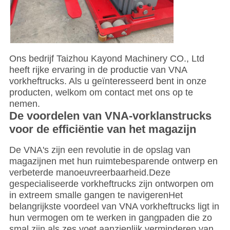
Ons bedrijf Taizhou Kayond Machinery CO., Ltd
heeft rijke ervaring in de productie van VNA
vorkheftrucks. Als u geïnteresseerd bent in onze
producten, welkom om contact met ons op te
nemen.
De voordelen van VNA-vorklanstrucks
voor de efficiëntie van het magazijn
De VNA's zijn een revolutie in de opslag van
magazijnen met hun ruimtebesparende ontwerp en
verbeterde manoeuvreerbaarheid.Deze
gespecialiseerde vorkheftrucks zijn ontworpen om
in extreem smalle gangen te navigerenHet
belangrijkste voordeel van VNA vorkheftrucks ligt in
hun vermogen om te werken in gangpaden die zo
smal zijn als zes voet.aanzienlijk verminderen van