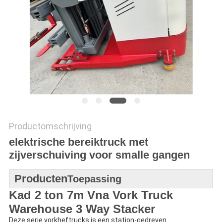
POLICY
Productomschrijving
elektrische bereiktruck met
zijverschuiving voor smalle gangen
Producten
Toepassing
Kad 2 ton 7m Vna Vork Truck
Warehouse 3 Way Stacker
Deze serie vorkheftrucks is een station-gedreven