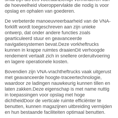
de hoeveelheid vloeroppervlakte die nodig is voor
opslag en ophalen van goederen.
De verbeterde manoeuvreerbaarheid van de VNA-
forklift wordt toegeschreven aan zijn unieke
ontwerp, dat onder andere functies zoals
gearticuleerd stuur en geavanceerde
navigatiesystemen bevat.Deze vorkheftrucks
kunnen in krappe ruimtes draaienDit verhoogde
rendement vertaalt zich in snellere orderuitvoering
en lagere operationele kosten.
Bovendien zijn VNA-vrachtheftrucks vaak uitgerust
met geavanceerde hoogte-traceertechnologie,
waardoor ze ladingen nauwkeurig kunnen tillen en
laten zakken.Deze eigenschap is met name nuttig
in toepassingen voor opslag met hoge
dichtheidDoor de verticale ruimte efficiënter te
benutten, kunnen magazijnen uitbreiding vermijden
en hun bestaande faciliteiten optimaal benutten.