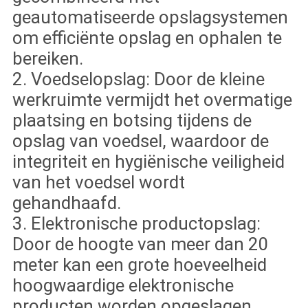
geautomatiseerde opslagsystemen
om efficiënte opslag en ophalen te
bereiken.
2. Voedselopslag: Door de kleine
werkruimte vermijdt het overmatige
plaatsing en botsing tijdens de
opslag van voedsel, waardoor de
integriteit en hygiënische veiligheid
van het voedsel wordt
gehandhaafd.
3. Elektronische productopslag:
Door de hoogte van meer dan 20
meter kan een grote hoeveelheid
hoogwaardige elektronische
producten worden opgeslagen.