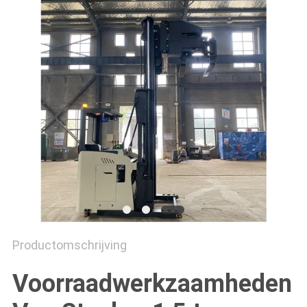
POLICY
Productomschrijving
Voorraadwerkzaamheden