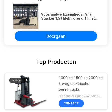
Voorraadwerkzaamheden Vna
Stacker 1,5 t Elektroforklift met
smal gangpad
Doorgaan
Top Producten
1000 kg 1500 kg 2000 kg
3 weg elektrische
bereiktrucks
＄21000-＄23000 /unit MOQ:1 Eenheid
CONTACT