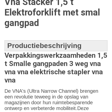
Vna Stacker 1,5 t
Elektroforklift met smal
gangpad
Productiebeschrijving
Verpakkingswerkzaamheden 1,5
t Smalle gangpaden 3 weg vna
vna vna elektrische stapler vna
vna
De VNA's (Ultra Narrow Channel) brengen
een revolutie teweeg in de opslag van
magazijnen door hun ruimtebesparende
ontwerp en verbeterde mobiliteit.Deze