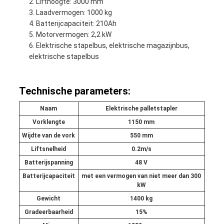
Lifthoogte: 3000 mm
Laadvermogen: 1000 kg
Batterijcapaciteit: 210Ah
Motorvermogen: 2,2 kW
Elektrische stapelbus, elektrische magazijnbus,
elektrische stapelbus
Technische parameters:
Naam
Elektrische palletstapler
Vorklengte
1150 mm
Wijdte van de vork
550 mm
Liftsnelheid
0.2m/s
Batterijspanning
48 V
Batterijcapaciteit
met een vermogen van niet meer dan 300
kW
Gewicht
1400 kg
Gradeerbaarheid
15%