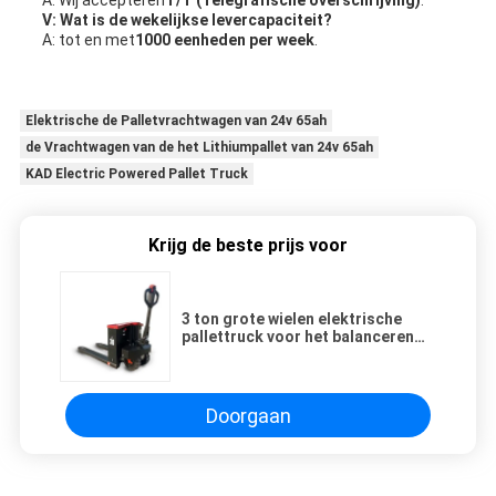
A: Wij accepteren
T/T (Telegrafische overschrijving)
.
V: Wat is de wekelijkse levercapaciteit?
A: tot en met
1000 eenheden per week
.
Elektrische de Palletvrachtwagen van 24v 65ah
de Vrachtwagen van de het Lithiumpallet van 24v 65ah
KAD Electric Powered Pallet Truck
Krijg de beste prijs voor
3 ton grote wielen elektrische
pallettruck voor het balanceren
van pallet jack
Doorgaan