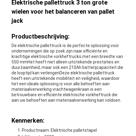
Elektrische pallettruck 3 ton grote
wielen voor het balanceren van pallet
jack
Productbeschrijving:
De elektrische pallettruck is de perfecte oplossing voor
ondernemingen die op zoek zijn naar efficiënte en
krachtige elektrische vorkheftrucks.met een breedte van
550 mmHet heeft niet alleen uitstekende prestaties en
duurzaamheid, maar ook een 210Ah batterijcapaciteit.die
de looptijd kan verlengenDeze elektrische pallettruck
heeft een uitstekende mobiliteit en veiligheid, waardoor
het een ideale oplossing is voor alle behoeften aan
materiaalverwerking.
vrachtwagen
kraan is een
betrouwbare en efficiënte elektrische vorkheftruck die
aan uw behoeften aan materiaalverwerking kan voldoen.
Kenmerken:
Productnaam: Elektrische palletstapel