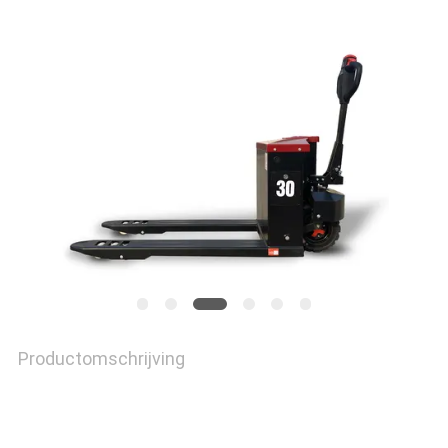
SITEMAP
PRIVACY
POLICY
Productomschrijving